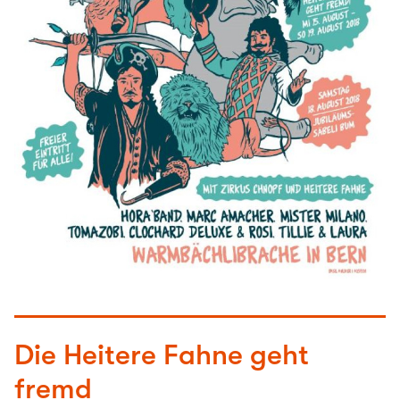
Die Heitere Fahne geht
fremd