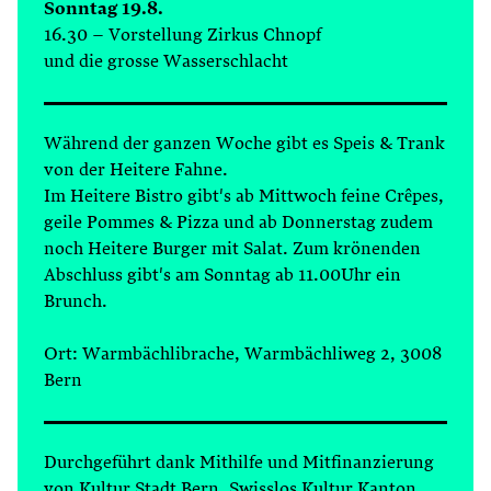
Sonntag 19.8.
16.30 – Vorstellung Zirkus Chnopf
und die grosse Wasserschlacht
Während der ganzen Woche gibt es Speis & Trank
von der Heitere Fahne.
Im Heitere Bistro gibt's ab Mittwoch feine Crêpes,
geile Pommes & Pizza und ab Donnerstag zudem
noch Heitere Burger mit Salat. Zum krönenden
Abschluss gibt's am Sonntag ab 11.00Uhr ein
Brunch.
Ort: Warmbächlibrache, Warmbächliweg 2, 3008
Bern
Durchgeführt dank Mithilfe und Mitfinanzierung
von Kultur Stadt Bern, Swisslos Kultur Kanton