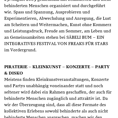
behinderten Menschen organisiert und durchgeführt
wie. Spass und Spannung, Ausprobieren und
Experimentieren, Abwechslung und Anregung, die Lust
am Scheitern und Weitermachen, Kunst ohne Kommerz
und Leistungsdruck, Freude am Sommer, am Leben und
an Gemeinsamkeiten stehen bei SÄBELI BUM – EIN
INTEGRATIVES FESTIVAL VON FREAKS FÜR STARS
im Vordergrund.
PIRATERIE – KLEINKUNST – KONZERTE – PARTY
& DISKO
Meistens finden Kleinkunstveranstaltungen, Konzerte
und Partys unabhängig voneinander statt und noch
seltener wird dabei ein Rahmen geschaffen, der auch für
behinderte Menschen zugänglich und attraktiv ist. Da
wir der Überzeugung sind, dass all diese Formate des
kollektiven Erlebens sowohl behinderte als auch nicht
behinderte Menschen ansprechen, machen wir den