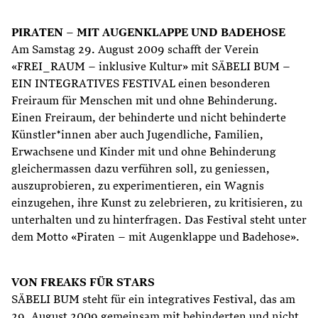
PIRATEN – MIT AUGENKLAPPE UND BADEHOSE
Am Samstag 29. August 2009 schafft der Verein
«FREI_RAUM – inklusive Kultur» mit SÄBELI BUM –
EIN INTEGRATIVES FESTIVAL einen besonderen
Freiraum für Menschen mit und ohne Behinderung.
Einen Freiraum, der behinderte und nicht behinderte
Künstler*innen aber auch Jugendliche, Familien,
Erwachsene und Kinder mit und ohne Behinderung
gleichermassen dazu verführen soll, zu geniessen,
auszuprobieren, zu experimentieren, ein Wagnis
einzugehen, ihre Kunst zu zelebrieren, zu kritisieren, zu
unterhalten und zu hinterfragen. Das Festival steht unter
dem Motto «Piraten – mit Augenklappe und Badehose».
VON FREAKS FÜR STARS
SÄBELI BUM steht für ein integratives Festival, das am
29. August 2009 gemeinsam mit behinderten und nicht