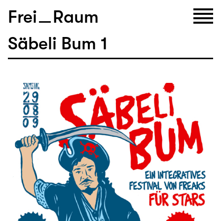
Frei
Raum
Säbeli Bum 1